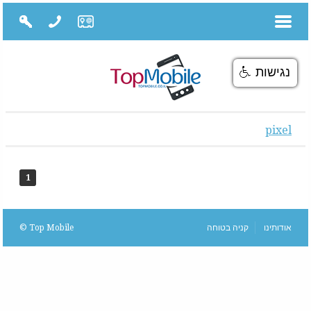
נגישות
pixel
1
אודותינו
קניה בטוחה
Top Mobile ©