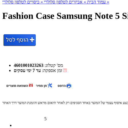
כיסויים לטלפון סלולרי »
עמוד הבית »
אביזרים לטלפון סלולרי »
Fashion Case Samsung Note 5 Si
מס' קטלוג:
4601001023263
זמן אספקה:
עד 7 ימי עסקים
בצע איסוף עצמי של המוצר באחד הסניפים רק לאחר תיאום מראש והזמנת המוצר דרך האתר
5