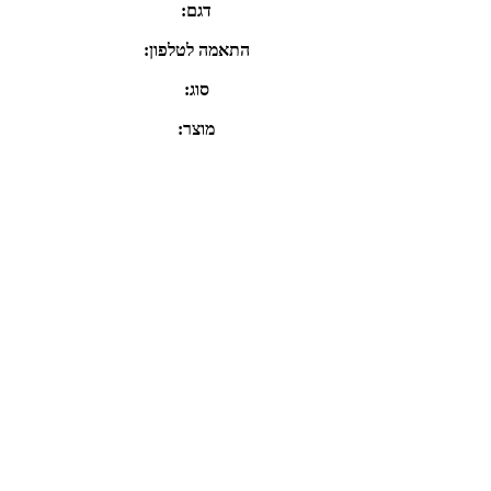
דגם:
התאמה לטלפון:
סוג:
מוצר: