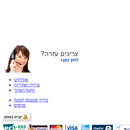
אודותינו
שירות ואחריות
תקנון האתר
בירור סטטוס הזמנה
סניפים