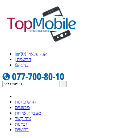
קנה עכשיו
(0)
|
הרשמה
|
כניסה
חדש בחנות
מבצעים
מעבדת שירות
צור קשר
זכיינות
דרושים