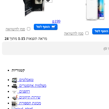
₪
199
סמן להשוואה
סמן להשוואה
מראה תוצאות
1-15
מתוך
24
קטגוריות
טאבלטים
מצלמות אקסטרים
רחפנים
שירות תיקונים
מכונת תספורת
pixel