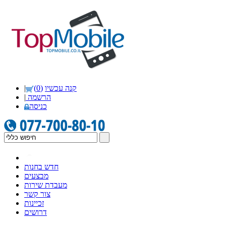
קנה עכשיו
(0)
|
הרשמה
|
כניסה
חדש בחנות
מבצעים
מעבדת שירות
צור קשר
זכיינות
דרושים