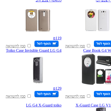
-D855 - צבע זהב
₪
119
סמן להשוואה
סמן להשוואה
Toiko Case Invisible Guard LG G4
Case Book G4 W
₪
129
סמן להשוואה
סמן להשוואה
LG G4 X-Guard toiko