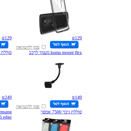
₪
129
₪
129
סמן להשוואה
kuma mount flex מעמד לרכב
סוללת גיבוי 0
₪
249
₪
149
סמן להשוואה
סוללת גיבוי 7500 אמפר
amsung
6 edge