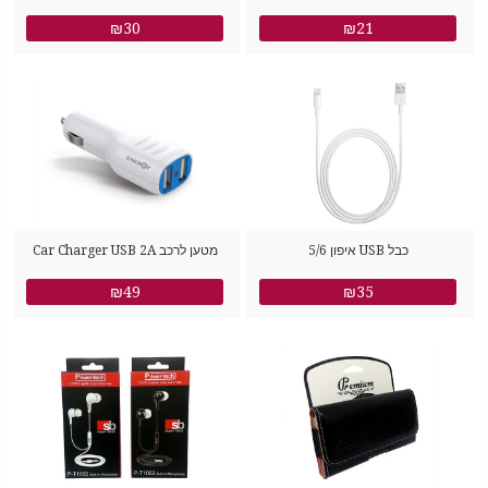
₪30
₪21
כבל USB איפון 5/6
מטען לרכב Car Charger USB 2A
₪49
₪35