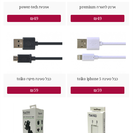
ארנק לחגורה premium
אוזניות power-tech
₪49
₪49
כבל טעינה toiko iphone 5
כבל טעינה מיקרו toiko
₪59
₪59