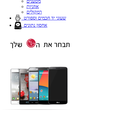
מטענים
אוזניות
רמקולים
שעוני יד חכמים וספורט
אחסון נתונים