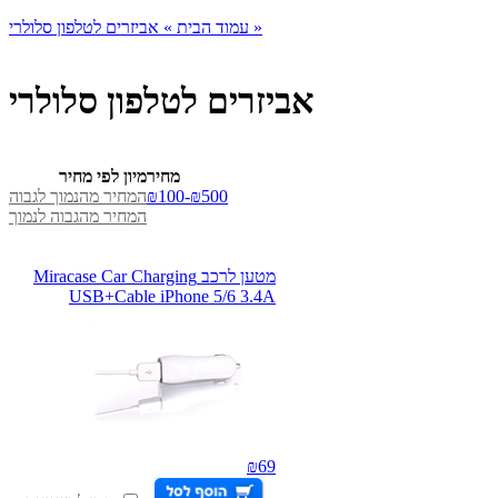
אביזרים לטלפון סלולרי »
עמוד הבית »
אביזרים לטלפון סלולרי
מחיר
מיון לפי מחיר
₪100-₪500
המחיר מהנמוך לגבוה
המחיר מהגבוה לנמוך
מטען לרכב Miracase Car Charging
USB+Cable iPhone 5/6 3.4A
₪
69