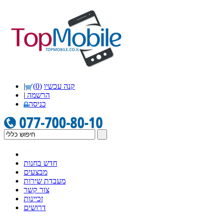
קנה עכשיו
(0)
|
הרשמה
|
כניסה
חדש בחנות
מבצעים
מעבדת שירות
צור קשר
זכיינות
דרושים