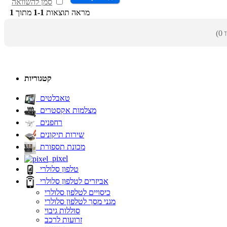
סמן להשוואה
מראה תוצאות
1-1
מתוך
1
קטגוריות
טאבלטים
מצלמות אקסטרים
רחפנים
שירות תיקונים
מכונת תספורת
pixel
טלפון סלולרי
אביזרים לטלפון סלולרי
כיסויים לטלפון סלולרי
מגני מסך לטלפון סלולרי
סוללות גיבוי
זרועות לרכב