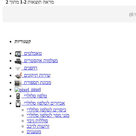
מראה תוצאות
1-2
מתוך
2
קטגוריות
טאבלטים
מצלמות אקסטרים
רחפנים
שירות תיקונים
מכונת תספורת
pixel
טלפון סלולרי
אביזרים לטלפון סלולרי
כיסויים לטלפון סלולרי
מגני מסך לטלפון סלולרי
סוללות גיבוי
זרועות לרכב
מטענים