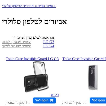
אביזרים לטלפון סלולרי »
עמוד הבית »
אביזרים לטלפון סלולרי
התאמה לטלפון:
מיון לפי מחיר
LG G3
המחיר מהנמוך לגבוה
LG G4
המחיר מהגבוה לנמוך
Toiko Case Invisible Guard LG G3
Toiko Case Invisible Guard
₪
129
סמן להשוואה
סמן להשוואה