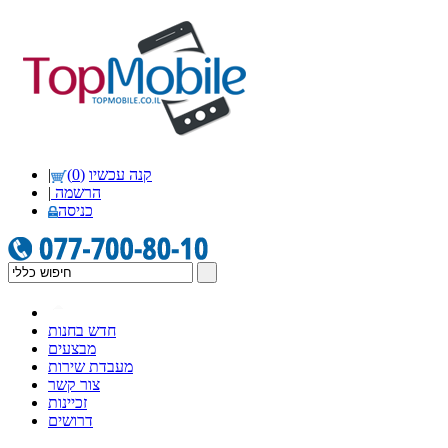
קנה עכשיו
(0)
|
הרשמה
|
כניסה
חדש בחנות
מבצעים
מעבדת שירות
צור קשר
זכיינות
דרושים