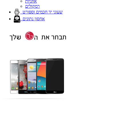
אוזניות
רמקולים
שעוני יד חכמים וספורט
אחסון נתונים