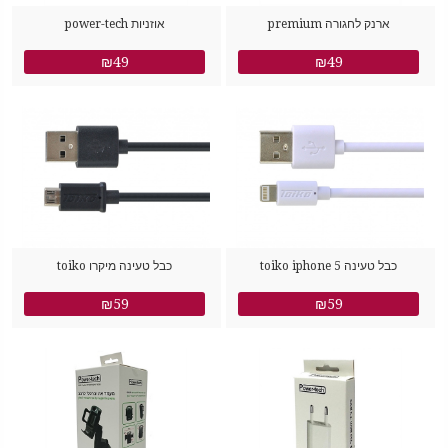
ארנק לחגורה premium
אוזניות power-tech
₪49
₪49
כבל טעינה toiko iphone 5
כבל טעינה מיקרו toiko
₪59
₪59