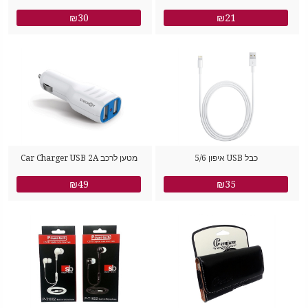
₪30
₪21
כבל USB איפון 5/6
מטען לרכב Car Charger USB 2A
₪49
₪35