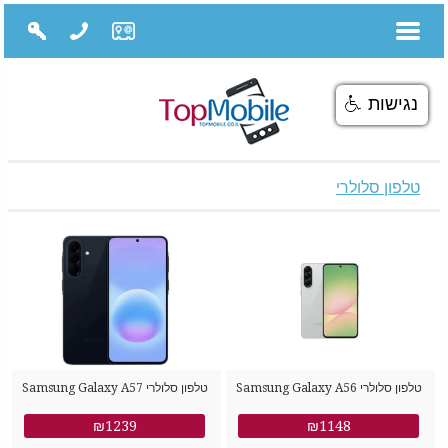
נגישות
טלפון סלולרי
טלפון סלולרי Samsung Galaxy A56
טלפון סלולרי Samsung Galaxy A57
SM-A576B/DS 256GB 8GB RAM
SM-A566B/DS 128GB 8GB RAM
₪1239
₪1148