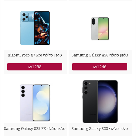
סמסונג
סמסונג
טלפון סלולרי Samsung Galaxy A56
טלפון סלולרי Xiaomi Poco X7 Pro
512GB 12GB RAM שיאומי
SM-A566B/DS 256GB 8GB RAM
₪1298
₪1246
סמסונג
טלפון סלולרי Samsung Galaxy S23
טלפון סלולרי Samsung Galaxy S25 FE