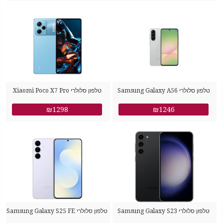
סמסונג
סמסונג
טלפון סלולרי Samsung Galaxy A56
טלפון סלולרי Xiaomi Poco X7 Pro
512GB 12GB RAM שיאומי
SM-A566B/DS 256GB 8GB RAM
₪1298
₪1246
סמסונג
טלפון סלולרי Samsung Galaxy S23
טלפון סלולרי Samsung Galaxy S25 FE