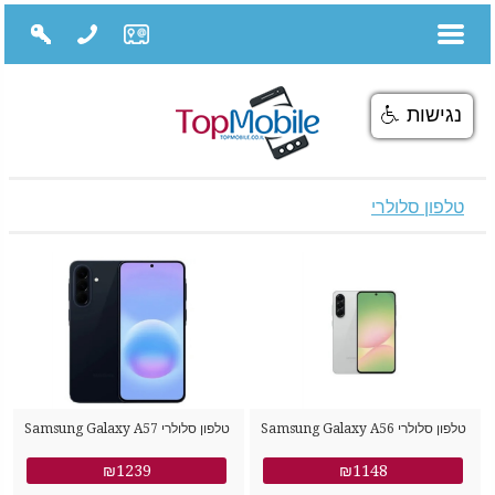
נגישות
טלפון סלולרי
טלפון סלולרי Samsung Galaxy A56
טלפון סלולרי Samsung Galaxy A57
SM-A576B/DS 256GB 8GB RAM
SM-A566B/DS 128GB 8GB RAM
₪1239
₪1148