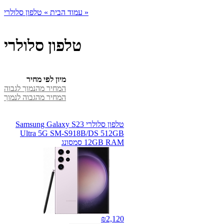
טלפון סלולרי »
עמוד הבית »
טלפון סלולרי
מיון לפי מחיר
המחיר מהנמוך לגבוה
המחיר מהגבוה לנמוך
טלפון סלולרי Samsung Galaxy S23
Ultra 5G SM-S918B/DS 512GB
12GB RAM סמסונג
₪
2,120