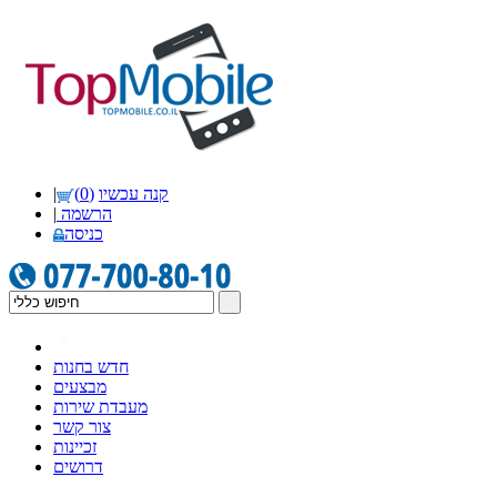
קנה עכשיו
(0)
|
הרשמה
|
כניסה
חדש בחנות
מבצעים
מעבדת שירות
צור קשר
זכיינות
דרושים