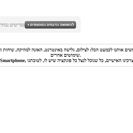
(0 פריטים נבחרו)
משים אותנו לכמעט הכל: לצילום, גלישה באינטרנט, האזנה למוזיקה, שיחות 
שימושים אחרים.