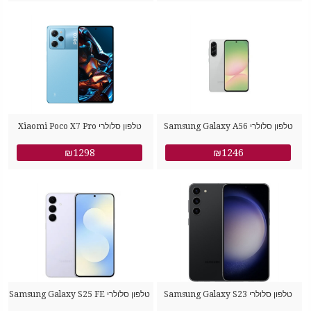
סמסונג
סמסונג
טלפון סלולרי Samsung Galaxy A56
טלפון סלולרי Xiaomi Poco X7 Pro
512GB 12GB RAM שיאומי
SM-A566B/DS 256GB 8GB RAM
₪1298
₪1246
סמסונג
טלפון סלולרי Samsung Galaxy S23
טלפון סלולרי Samsung Galaxy S25 FE