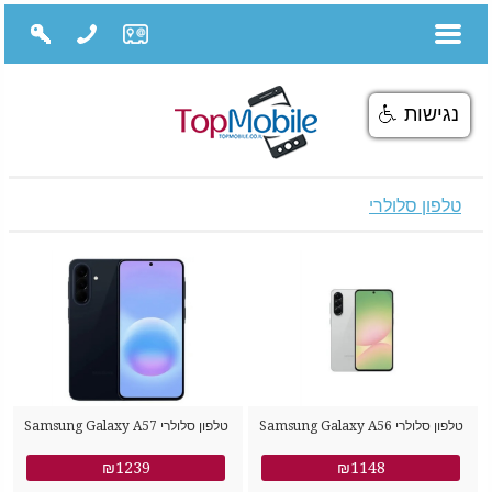
נגישות
טלפון סלולרי
טלפון סלולרי Samsung Galaxy A56
טלפון סלולרי Samsung Galaxy A57
SM-A576B/DS 256GB 8GB RAM
SM-A566B/DS 128GB 8GB RAM
₪1239
₪1148