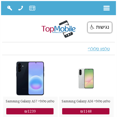
נגישות
טלפון סלולרי
טלפון סלולרי Samsung Galaxy A56
טלפון סלולרי Samsung Galaxy A57
SM-A576B/DS 256GB 8GB RAM
SM-A566B/DS 128GB 8GB RAM
₪1239
₪1148