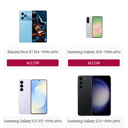
סמסונג
סמסונג
טלפון סלולרי Samsung Galaxy A56
טלפון סלולרי Xiaomi Poco X7 Pro
512GB 12GB RAM שיאומי
SM-A566B/DS 256GB 8GB RAM
₪1298
₪1246
סמסונג
טלפון סלולרי Samsung Galaxy S23
טלפון סלולרי Samsung Galaxy S25 FE